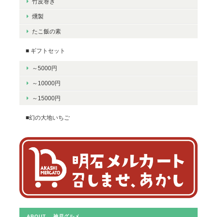
竹皮巻き
燻製
たこ飯の素
■ ギフトセット
～5000円
～10000円
～15000円
■幻の大地いちご
ABOUT 神戸グルメ