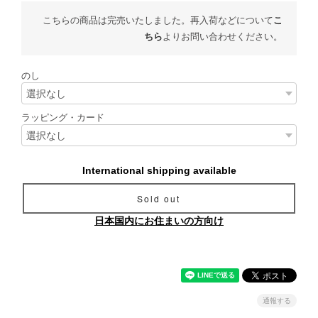
こちらの商品は完売いたしました。再入荷などについて
こ
ちら
よりお問い合わせください。
のし
ラッピング・カード
International shipping available
Sold out
日本国内にお住まいの方向け
通報する