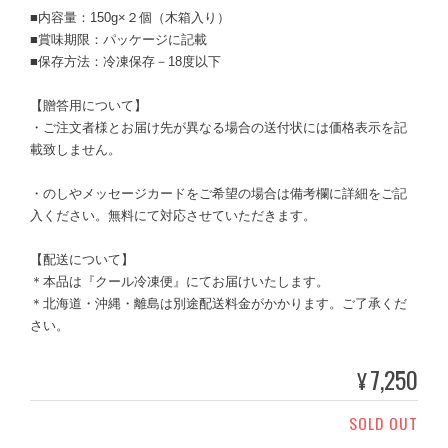
■内容量：150g×２個（木箱入り）
■賞味期限：パッケージに記載
■保存方法：冷凍保存－18度以下
【贈答用について】
・ご注文者様とお届け先が異なる場合の送付状には価格表示を記
載致しません。
・のしやメッセージカードをご希望の場合は備考欄に詳細をご記
入ください。無料にて対応させていただきます。
【配送について】
＊本品は『クール冷凍便』にてお届けいたします。
＊北海道・沖縄・離島は別途配送料金がかかります。ご了承くだ
さい。
7,250
¥
SOLD OUT