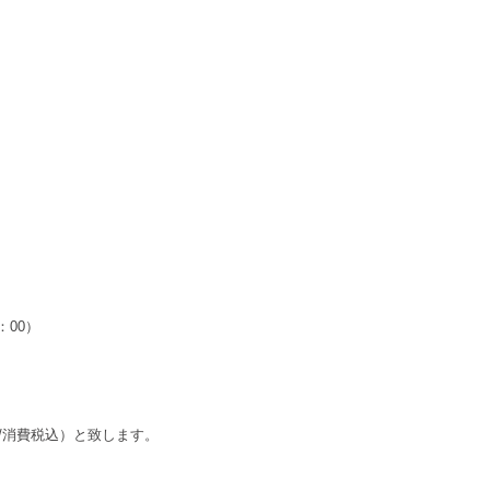
：00）
/消費税込）と致します。