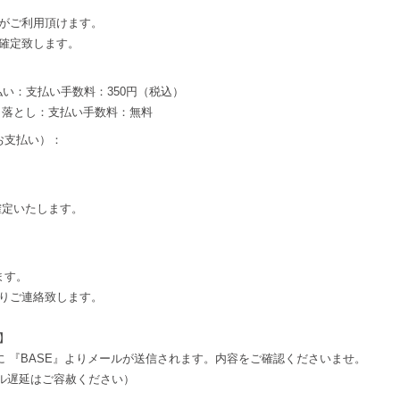
がご利用頂けます。
確定致します。
払い：支払い手数料：350円（税込）
き落とし：支払い手数料：無料
お支払い）：
確定いたします。
ます。
りご連絡致します。
】
に 『BASE』よりメールが送信されます。内容をご確認くださいませ。
ール遅延はご容赦ください）