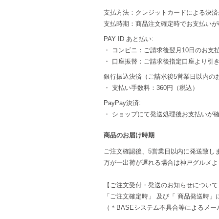
支払方法：クレジットカードによる決済
支払時期：商品注文確定時でお支払いが
PAY ID あと払い:
・ コンビニ：ご請求後翌月10日のお支
・ 口座振替：ご請求後指定口座より引
銀行振込決済（ご請求後5営業日以内の
・ 支払い手数料：360円（税込）
PayPay決済:
・ ショップにて発送処理後お支払いが
商品のお届け時期
ご注文確認後、5営業日以内に発送致し
万が一出荷が遅れる場合は神戸グルメよ
【ご注文受付・発送のお知らせについて
「ご注文確定時」 及び「 商品発送時」
（＊BASEシステム不具合等によるメ