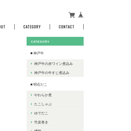
OUT
CATEGORY
CONTACT
CATEGORY
■ 神戸牛
神戸牛の赤ワイン煮込み
神戸牛の牛すじ煮込み
■ 明石だこ
やわらか煮
たこしゃぶ
ゆでだこ
竹皮巻き