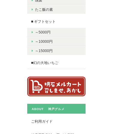
燻製
たこ飯の素
■ ギフトセット
～5000円
～10000円
～15000円
■幻の大地いちご
ABOUT 神戸グルメ
ご利用ガイド