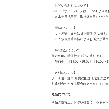
【お問い合わせについて】
ショップサイト内 又は BASEより
（※水土日祝日等、弊社休業日にいただ
【配送について】
ヤマト運輸、または日本郵便でお届けい
（※天候や交通事情によりお届けが遅れ
【時間指定について】
指定可能な時間帯は下記の通りです。
［午前中］［14:00〜16:00］［16:00〜18:
【送料について】
クール便・通常便 共に配送地域別の送
別途料金がかかる場合はメールにてお知
返品について
商品の性質上、お客様都合によるキャン